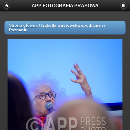
APP FOTOGRAFIA PRASOWA
Strona główna
/
Izabella Gustowska spotkanie w
Poznaniu