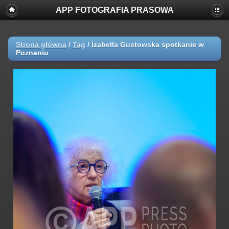
APP FOTOGRAFIA PRASOWA
Strona główna
/
Tag
/
Izabella Gustowska spotkanie w
Poznaniu